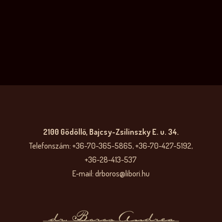
2100 Gödöllő, Bajcsy-Zsilinszky E. u. 34.
Telefonszám: +36-70-365-5865, +36-70-427-5192,
+36-28-413-537
E-mail: drboros@libori.hu