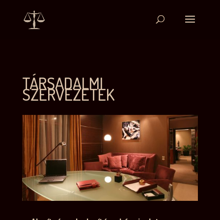
TÁRSADALMI
SZERVEZETEK