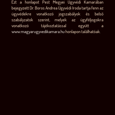
Ezt a honlapot Pest Megyei Ügyvédi Kamarában
bejegyzett Dr. Boros Andrea Ügyvédi Iroda tartja fenn az
ügyvédekre vonatkozó jogszabályok és belső
szabályzatok szerint, melyek az ügyféljogokra
vonatkozó tájékoztatással együtt a
www.magyarugyvedikamara.hu
honlapon találhatóak.