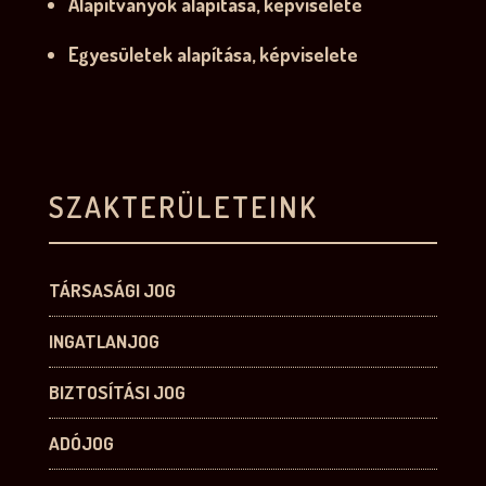
Alapítványok alapítása, képviselete
Egyesületek alapítása, képviselete
SZAKTERÜLETEINK
TÁRSASÁGI JOG
INGATLANJOG
BIZTOSÍTÁSI JOG
ADÓJOG