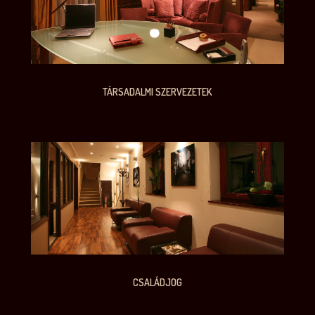
TÁRSADALMI SZERVEZETEK
CSALÁDJOG