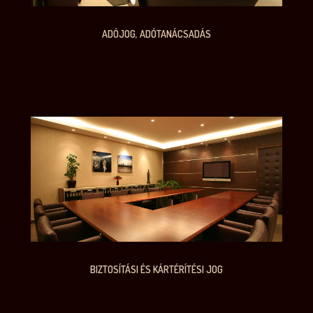
ADÓJOG, ADÓTANÁCSADÁS
BIZTOSÍTÁSI ÉS KÁRTÉRÍTÉSI JOG