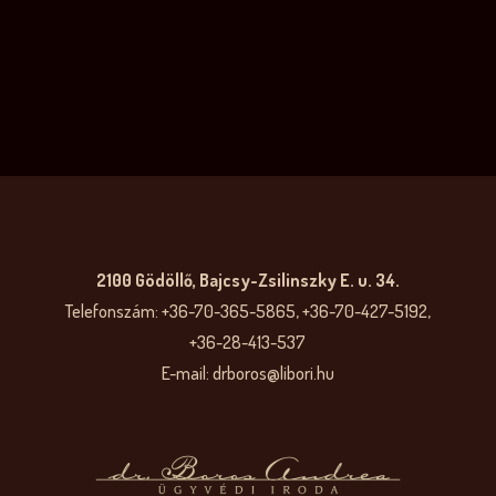
2100 Gödöllő, Bajcsy-Zsilinszky E. u. 34.
Telefonszám: +36-70-365-5865, +36-70-427-5192,
+36-28-413-537
E-mail: drboros@libori.hu