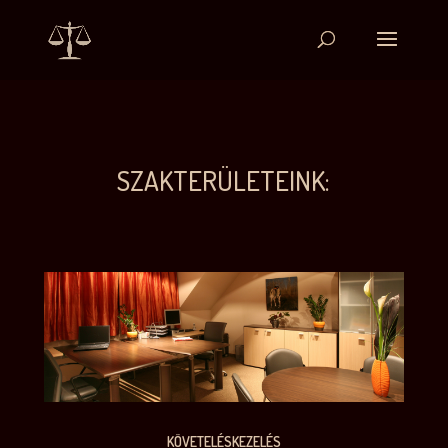
SZAKTERÜLETEINK:
KÖVETELÉSKEZELÉS