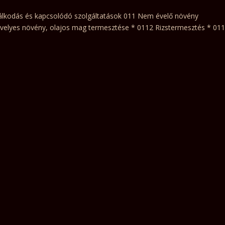
álkodás és kapcsolódó szolgáltatások 011 Nem évelő növény
hüvelyes növény, olajos mag termesztése * 0112 Rizstermesztés * 01