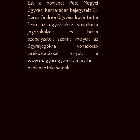
Ezt a honlapot Pest Megyei
Ügyvédi Kamarában bejegyzett Dr.
Boros Andrea Ügyvédi Iroda tartja
fenn az ügyvédekre vonatkozó
jogszabályok és belső
szabályzatok szerint, melyek az
ügyféljogokra vonatkozó
tájékoztatással együtt a
www.magyarugyvedikamara.hu
honlapon találhatóak.