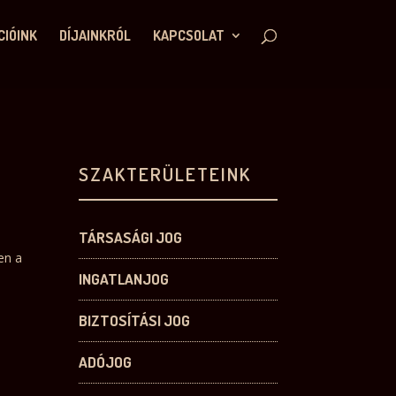
CIÓINK
DÍJAINKRÓL
KAPCSOLAT
SZAKTERÜLETEINK
TÁRSASÁGI JOG
en a
INGATLANJOG
BIZTOSÍTÁSI JOG
ADÓJOG