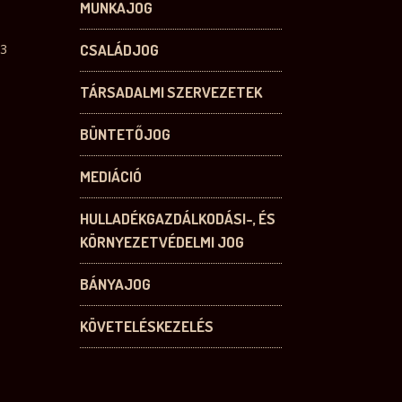
MUNKAJOG
13
CSALÁDJOG
TÁRSADALMI SZERVEZETEK
BÜNTETŐJOG
MEDIÁCIÓ
HULLADÉKGAZDÁLKODÁSI-, ÉS
KÖRNYEZETVÉDELMI JOG
BÁNYAJOG
KÖVETELÉSKEZELÉS