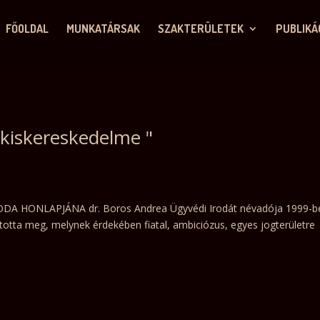
FŐOLDAL
MUNKATÁRSAK
SZAKTERÜLETEK
PUBLIKÁ
 kiskereskedelme "
HONLAPJÁNA dr. Boros Andrea Ügyvédi Irodát névadója 1999-b
pította meg, melynek érdekében fiatal, ambiciózus, egyes jogterületre