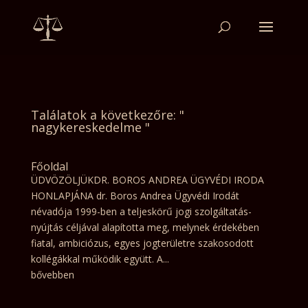
Találatok a következőre: "
nagykereskedelme "
Főoldal
ÜDVÖZÖLJÜKDR. BOROS ANDREA ÜGYVÉDI IRODA
HONLAPJÁNA dr. Boros Andrea Ügyvédi Irodát
névadója 1999-ben a teljeskörű jogi szolgáltatás-
nyújtás céljával alapította meg, melynek érdekében
fiatal, ambiciózus, egyes jogterületre szakosodott
kollégákkal működik együtt. A...
bővebben