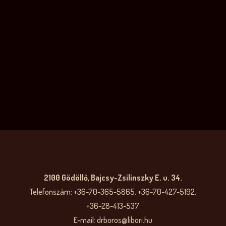
2100 Gödöllő, Bajcsy-Zsilinszky E. u. 34.
Telefonszám: +36-70-365-5865, +36-70-427-5192,
+36-28-413-537
E-mail: drboros@libori.hu