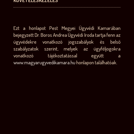
KÖVETELÉSKEZELÉS
Ezt a honlapot Pest Megyei Ügyvédi Kamarában
bejegyzett Dr. Boros Andrea Ügyvédi Iroda tartja fenn az
ügyvédekre vonatkozó jogszabályok és belső
szabályzatok szerint, melyek az ügyféljogokra
vonatkozó tájékoztatással együtt a
www.magyarugyvedikamara.hu
honlapon találhatóak.